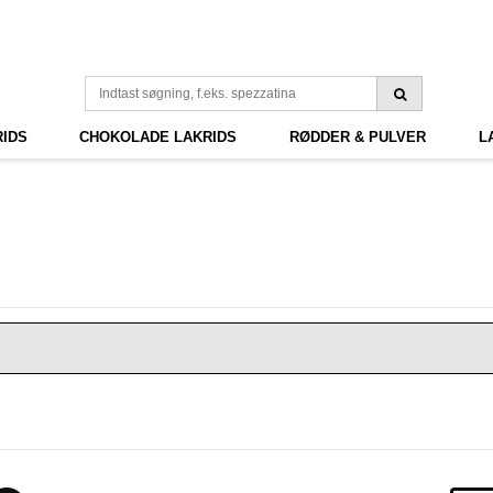
RIDS
CHOKOLADE LAKRIDS
RØDDER & PULVER
L