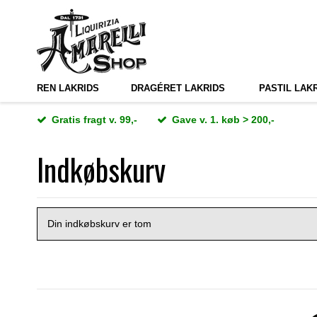
REN LAKRIDS
DRAGÉRET LAKRIDS
PASTIL LAK
Gratis fragt v. 99,-
Gave v. 1. køb > 200,-
Indkøbskurv
Din indkøbskurv er tom