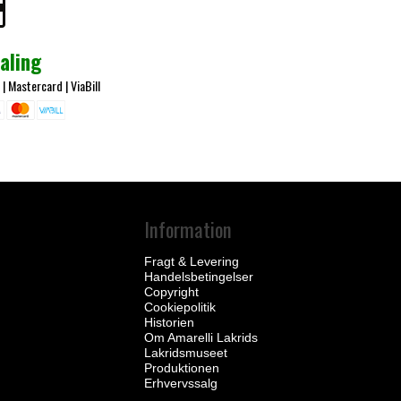
aling
 |
Mastercard
|
ViaBill
Information
Fragt & Levering
Handelsbetingelser
Copyright
Cookiepolitik
Historien
Om Amarelli Lakrids
Lakridsmuseet
Produktionen
Erhvervssalg