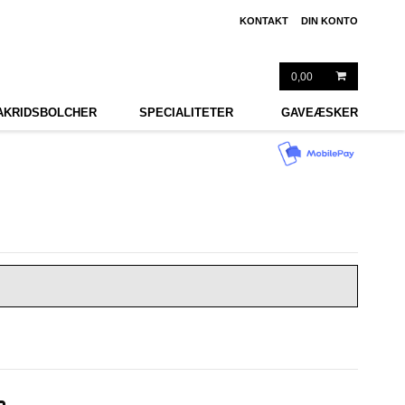
KONTAKT
DIN KONTO
0,00
AKRIDSBOLCHER
SPECIALITETER
GAVEÆSKER