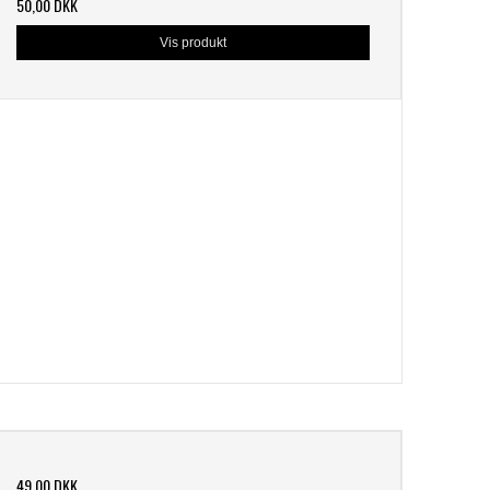
50,00 DKK
Vis produkt
49,00 DKK