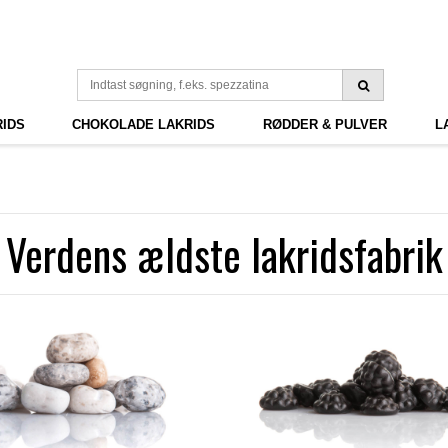
RIDS
CHOKOLADE LAKRIDS
RØDDER & PULVER
L
Verdens ældste lakridsfabrik