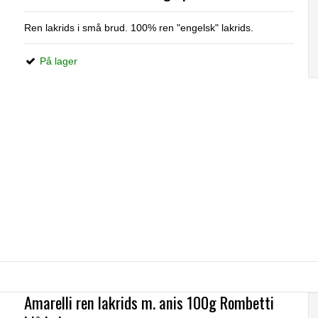
Ren lakrids i små brud. 100% ren "engelsk" lakrids.
På lager
Amarelli ren lakrids m. anis 100g Rombetti