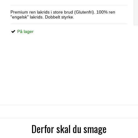
Premium ren lakrids i store brud (Glutenfri). 100% ren
"engelsk" lakrids. Dobbelt styrke.
På lager
Derfor skal du smage