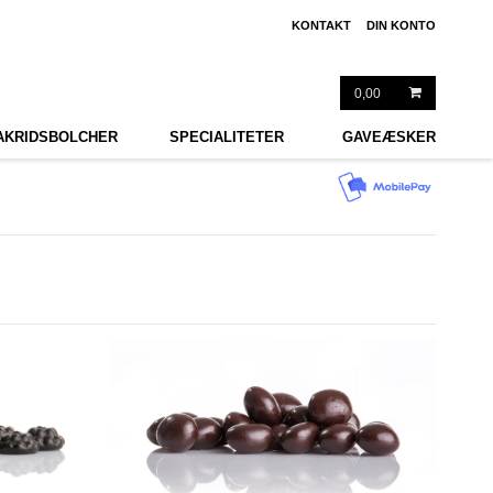
KONTAKT
DIN KONTO
0,00
AKRIDSBOLCHER
SPECIALITETER
GAVEÆSKER