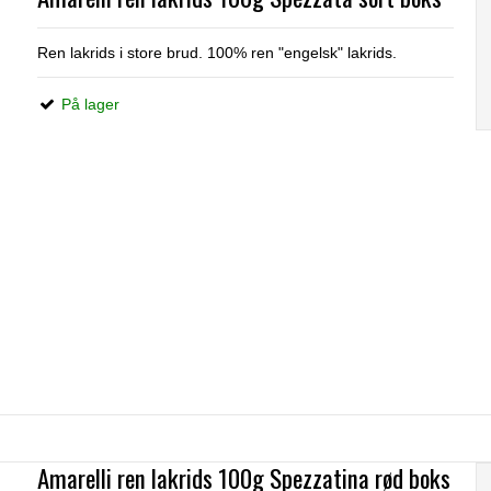
Ren lakrids i store brud. 100% ren "engelsk" lakrids.
På lager
Amarelli ren lakrids 100g Spezzatina rød boks