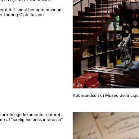
g er det 2. mest besøgte museum
e Touring Club Italiano.
Købmandsdisk i Museo della Liqui
 forretningsdokumenter dateret
de af "særlig historisk interesse"