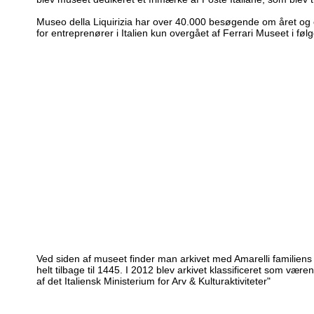
Museo della Liquirizia har over 40.000 besøgende om året o
for entreprenører i Italien kun overgået af Ferrari Museet i følg
Ved siden af museet finder man arkivet med Amarelli familiens
helt tilbage til 1445. I 2012 blev arkivet klassificeret som væren
af det Italiensk Ministerium for Arv & Kulturaktiviteter"