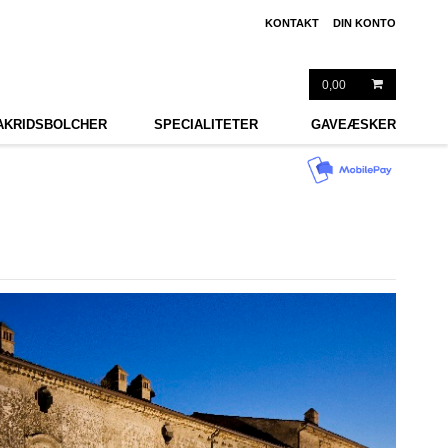
KONTAKT
DIN KONTO
0,00
AKRIDSBOLCHER
SPECIALITETER
GAVEÆSKER