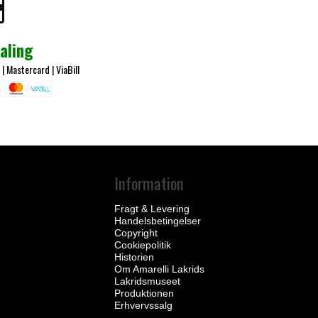
aling
 |
Mastercard
|
ViaBill
Information
Fragt & Levering
Handelsbetingelser
Copyright
Cookiepolitik
Historien
Om Amarelli Lakrids
Lakridsmuseet
Produktionen
Erhvervssalg