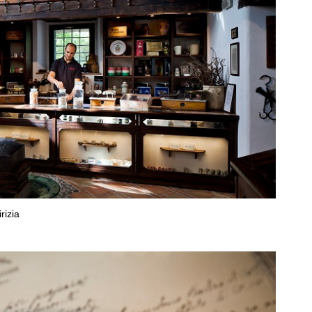
rizia