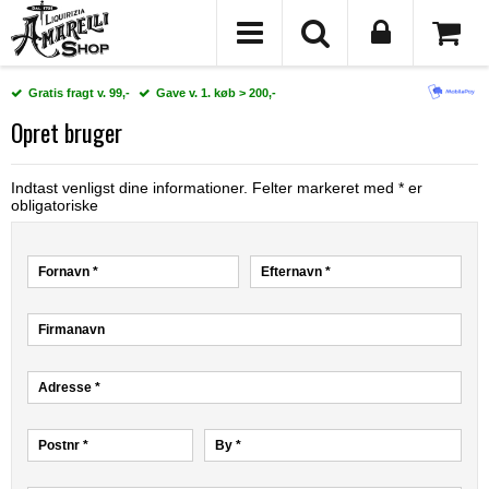
Gratis fragt v. 99,-
Gave v. 1. køb > 200,-
Opret bruger
Indtast venligst dine informationer. Felter markeret med * er
obligatoriske
Fornavn
*
Efternavn
*
Firmanavn
Adresse
*
Postnr
*
By
*