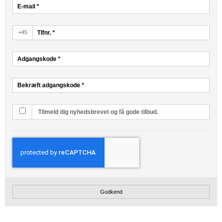
E-mail
*
+45
Tlfnr.
*
Adgangskode
*
Bekræft adgangskode
*
Tilmeld dig nyhedsbrevet og få gode tilbud.
Godkend