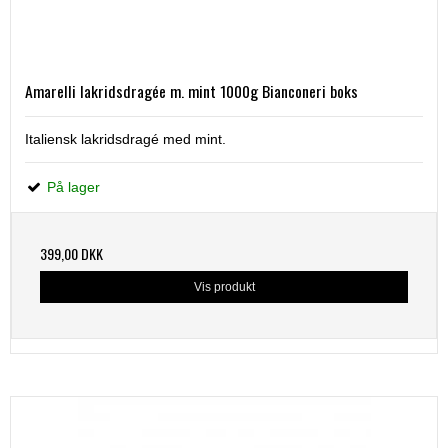
Amarelli lakridsdragée m. mint 1000g Bianconeri boks
Italiensk lakridsdragé med mint.
På lager
399,00 DKK
Vis produkt