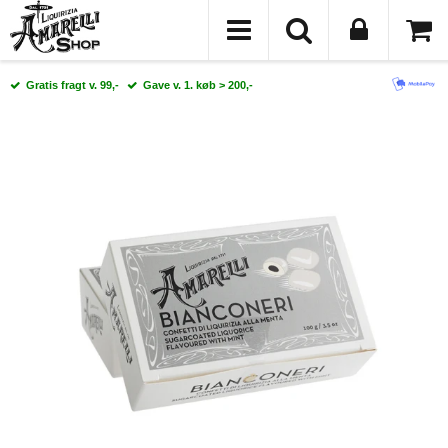
Gratis fragt v. 99,-
Gave v. 1. køb > 200,-