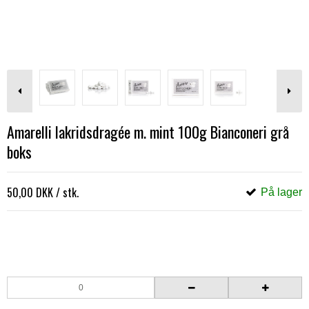
Amarelli lakridsdragée m. mint 100g Bianconeri grå
boks
50,00 DKK
/ stk.
På lager