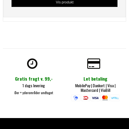
Vis produkt
Gratis fragt v. 99,-
Let betaling
1 dags levering
MobilePay
| Dankort |
Visa |
Mastercard
|
ViaBill
Øer + yderområder undtaget