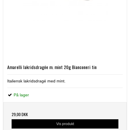
Amarelli lakridsdragée m. mint 20g Bianconeri tin
Italiensk lakridsdragé med mint.
På lager
29,00 DKK
Vis produkt