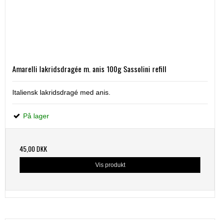
Amarelli lakridsdragée m. anis 100g Sassolini refill
Italiensk lakridsdragé med anis.
På lager
45,00 DKK
Vis produkt