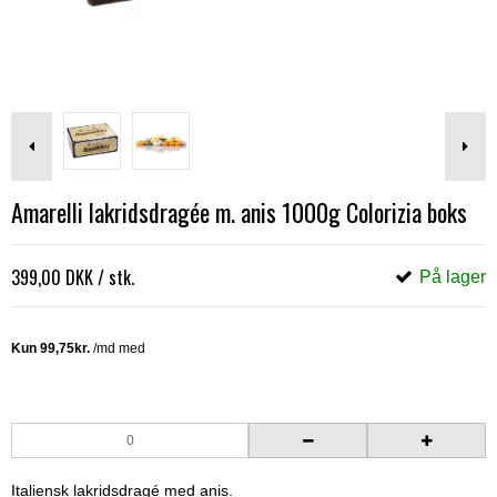
Amarelli lakridsdragée m. anis 1000g Colorizia boks
399,00 DKK
/ stk.
På lager
Italiensk lakridsdragé med anis.