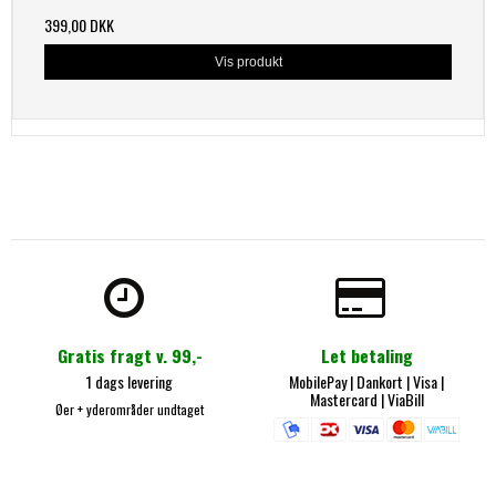
399,00 DKK
Vis produkt
Gratis fragt v. 99,-
Let betaling
1 dags levering
MobilePay
| Dankort |
Visa |
Mastercard
|
ViaBill
Øer + yderområder undtaget