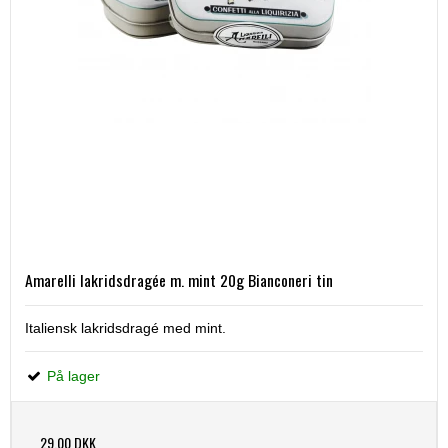
Amarelli lakridsdragée m. mint 20g Bianconeri tin
Italiensk lakridsdragé med mint.
På lager
29,00 DKK