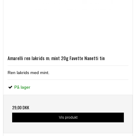
Amarelli ren lakrids m. mint 20g Favette Nanetti tin
Ren lakrids med mint.
På lager
29,00 DKK
Vis produkt