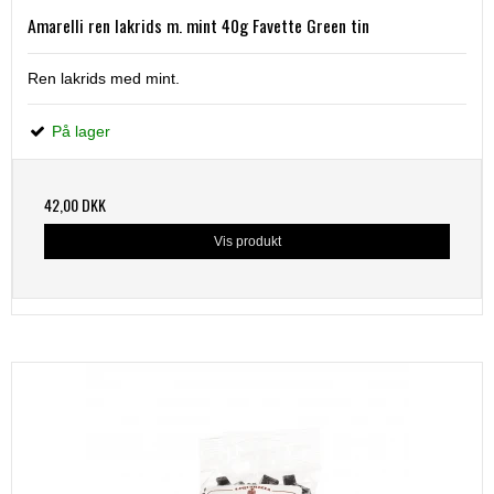
Amarelli ren lakrids m. mint 40g Favette Green tin
Ren lakrids med mint.
På lager
42,00 DKK
Vis produkt