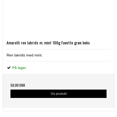
Amarelli ren lakrids m. mint 100g Favette grøn boks
Ren lakrids med mint.
På lager
50,00 DKK
Vis produkt