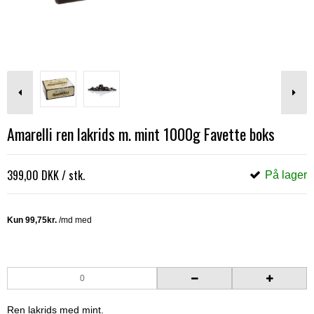
Amarelli ren lakrids m. mint 1000g Favette boks
399,00 DKK
/ stk.
På lager
Ren lakrids med mint.