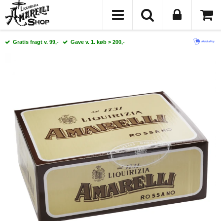
Gratis fragt v. 99,-
Gave v. 1. køb > 200,-