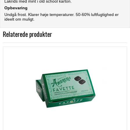
Lakrids med mint i old school karton.
Opbevaring
Undgå frost. Klarer høje temperaturer. 50-60% luftfugtighed er
ideelt om muligt.
Relaterede produkter