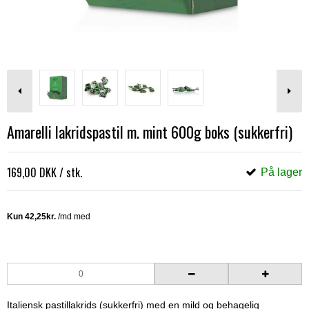
Amarelli lakridspastil m. mint 600g boks (sukkerfri)
169,00 DKK
/ stk.
På lager
Italiensk pastillakrids (sukkerfri) med en mild og behagelig