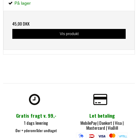
På lager
45,00 DKK
Vis produkt
Gratis fragt v. 99,-
Let betaling
1 dags levering
MobilePay
| Dankort |
Visa |
Mastercard
|
ViaBill
Øer + yderområder undtaget