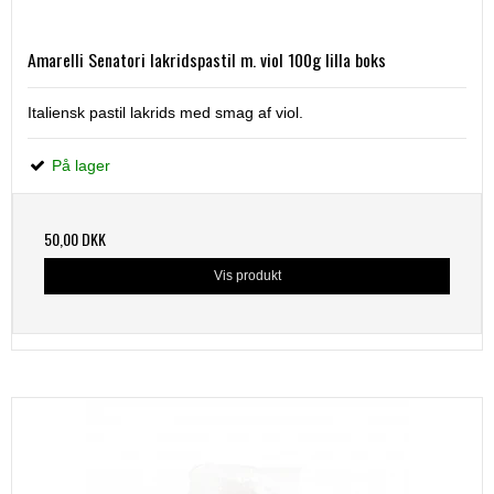
Amarelli Senatori lakridspastil m. viol 100g lilla boks
Italiensk pastil lakrids med smag af viol.
På lager
50,00 DKK
Vis produkt