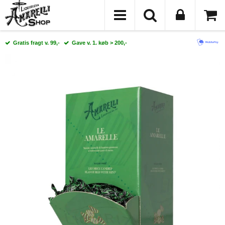
Gratis fragt v. 99,-
Gave v. 1. køb > 200,-