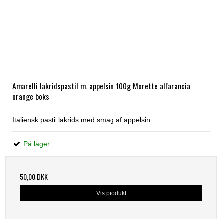
Amarelli lakridspastil m. appelsin 100g Morette all'arancia
orange boks
Italiensk pastil lakrids med smag af appelsin.
På lager
50,00 DKK
Vis produkt