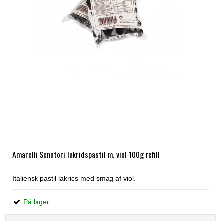
Amarelli Senatori lakridspastil m. viol 100g refill
Italiensk pastil lakrids med smag af viol.
På lager